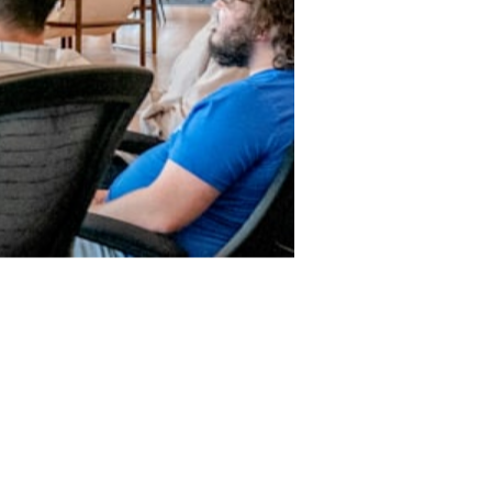
onner le paysage
ne, gagnant notre