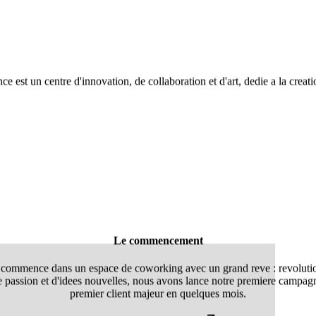
ce est un centre d'innovation, de collaboration et d'art, dedie a la crea
Le commencement
a commence dans un espace de coworking avec un grand reve : revoluti
e passion et d'idees nouvelles, nous avons lance notre premiere campag
premier client majeur en quelques mois.