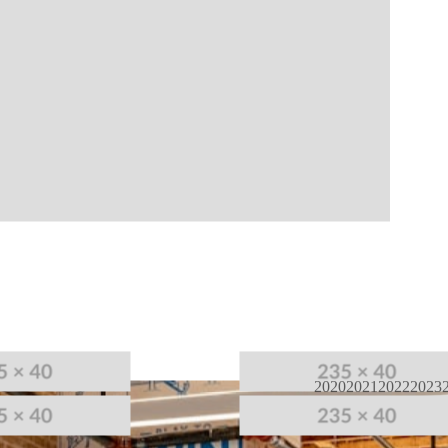
2020
2021
2022
2023