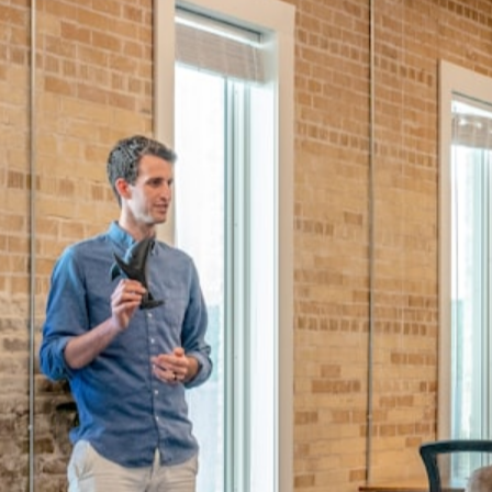
Services
r le paysage
gagnant notre