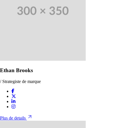
Ethan Brooks
/ Strategiste de marque
Plus de details