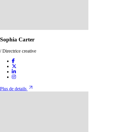
Sophia Carter
/ Directrice creative
Plus de details