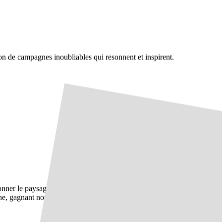
tion de campagnes inoubliables qui resonnent et inspirent.
onner le paysage
ne, gagnant notre