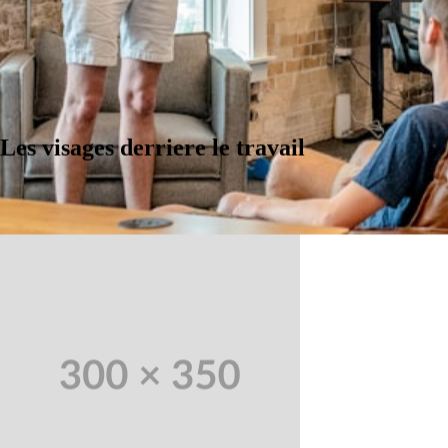
Les visages derriere le travail
Notre histoire 
Voir toute l'equipe
creatif. Armes d