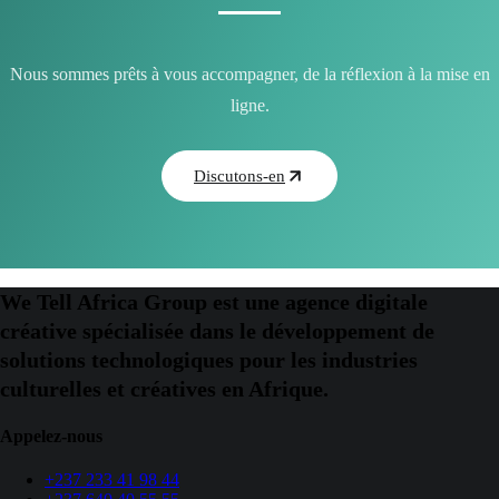
Nous sommes prêts à vous accompagner, de la réflexion à la mise en
ligne.
Discutons-en
We Tell Africa Group est une agence digitale
créative spécialisée dans le développement de
solutions technologiques pour les industries
culturelles et créatives en Afrique.
Appelez-nous
+237 233 41 98 44