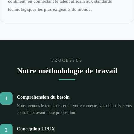
continent, en connectant le talent africain aux standards
technologiques les plus exigeants du monde.
PROCESSUS
Notre méthodologie de travail
Comprehension du besoin
1
Nous prenons le temps de cerner votre contexte, vos objectifs et vos
contraintes avant toute proposition.
Conception UI/UX
2