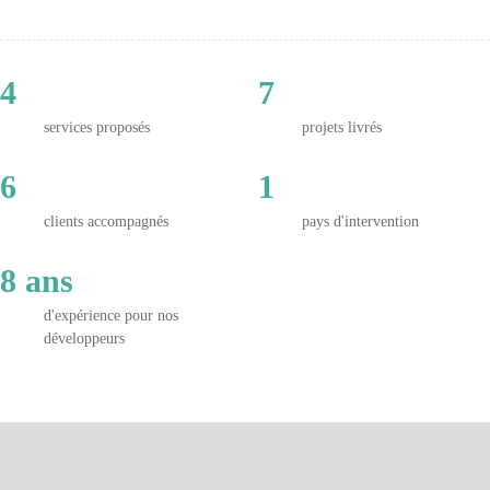
4
7
services proposés
projets livrés
6
1
clients accompagnés
pays d'intervention
8 ans
d'expérience pour nos
développeurs