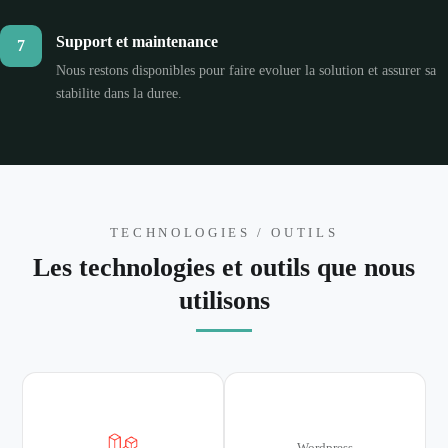
Support et maintenance
7
Nous restons disponibles pour faire evoluer la solution et assurer sa
stabilite dans la duree.
TECHNOLOGIES / OUTILS
Les technologies et outils que nous
utilisons
Wordpress